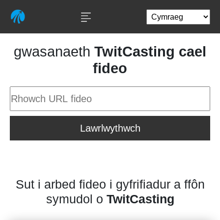
gwasanaeth
TwitCasting cael
fideo
Lawrlwythwch
Sut i arbed fideo i gyfrifiadur a ffôn
symudol o
TwitCasting