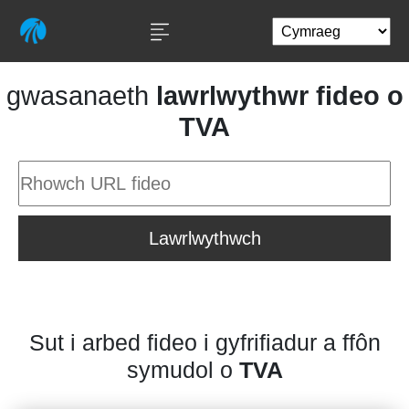
gwasanaeth
lawrlwythwr fideo o
TVA
Lawrlwythwch
Sut i arbed fideo i gyfrifiadur a ffôn
symudol o
TVA