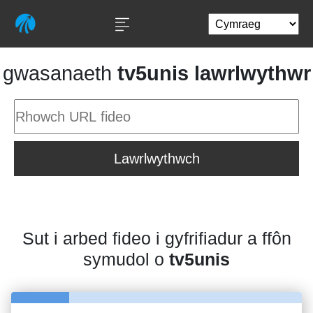
gwasanaeth
tv5unis lawrlwythwr
Lawrlwythwch
Sut i arbed fideo i gyfrifiadur a ffôn
symudol o
tv5unis