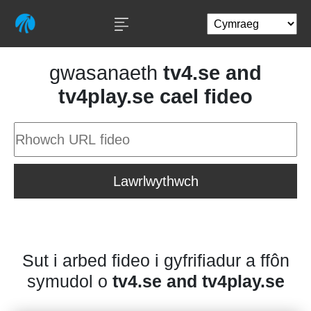
gwasanaeth
tv4.se and
tv4play.se cael fideo
Lawrlwythwch
Sut i arbed fideo i gyfrifiadur a ffôn
symudol o
tv4.se and tv4play.se