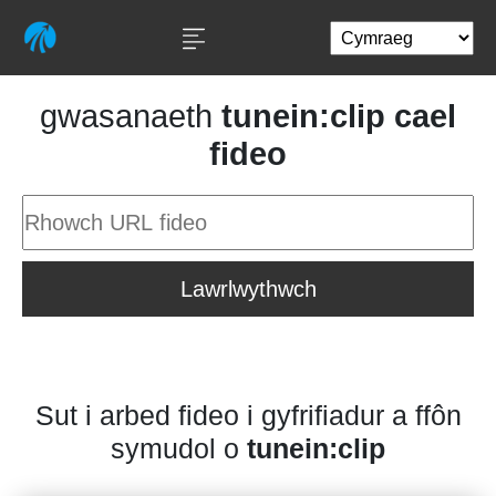
gwasanaeth
tunein:clip cael
fideo
Lawrlwythwch
Sut i arbed fideo i gyfrifiadur a ffôn
symudol o
tunein:clip