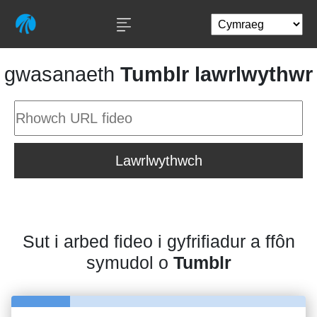
gwasanaeth
Tumblr lawrlwythwr
Lawrlwythwch
Sut i arbed fideo i gyfrifiadur a ffôn
symudol o
Tumblr