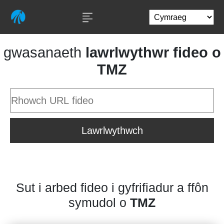
gwasanaeth
lawrlwythwr fideo o
TMZ
Lawrlwythwch
Sut i arbed fideo i gyfrifiadur a ffôn
symudol o
TMZ