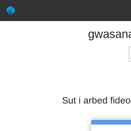
gwasan
Sut i arbed fideo