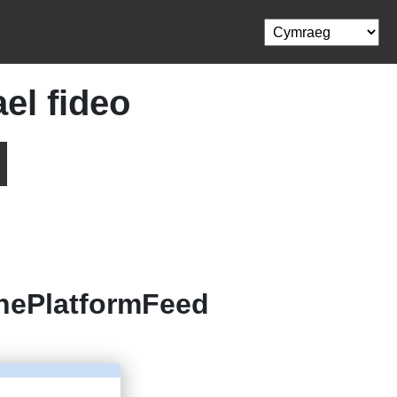
el fideo
hePlatformFeed