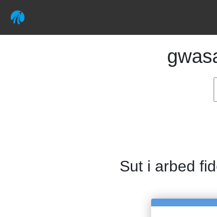
gwas
Sut i arbed fi