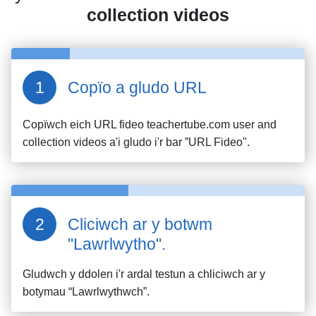
collection videos
Copïo a gludo URL
Copïwch eich URL fideo
teachertube.com user and
collection videos
a'i gludo i'r bar ”URL Fideo".
Cliciwch ar y botwm
"Lawrlwytho".
Gludwch y ddolen i'r ardal testun a chliciwch ar y
botymau “Lawrlwythwch”.