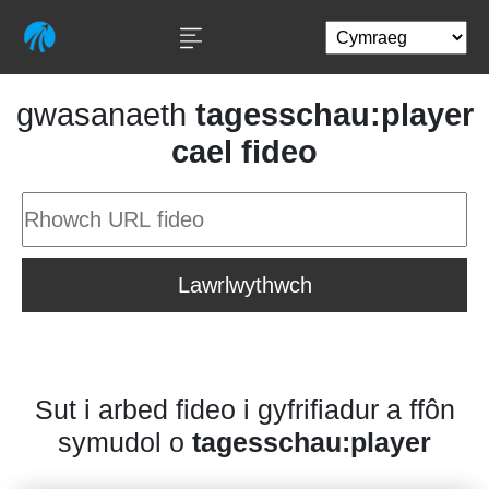
gwasanaeth
tagesschau:player
cael fideo
Lawrlwythwch
Sut i arbed fideo i gyfrifiadur a ffôn
symudol o
tagesschau:player