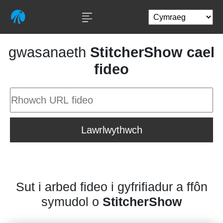
gwasanaeth
StitcherShow cael
fideo
Lawrlwythwch
Sut i arbed fideo i gyfrifiadur a ffôn
symudol o
StitcherShow