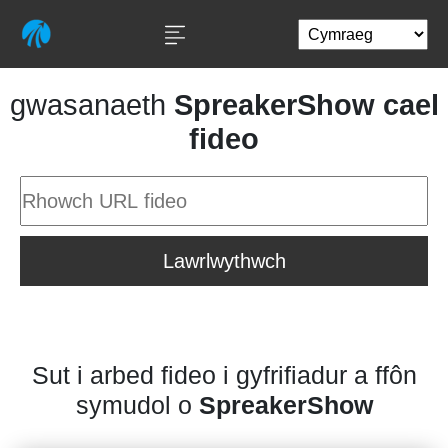
gwasanaeth
SpreakerShow cael
fideo
Lawrlwythwch
Sut i arbed fideo i gyfrifiadur a ffôn
symudol o
SpreakerShow