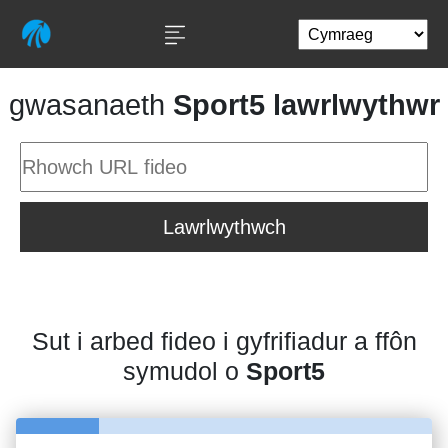
gwasanaeth
Sport5 lawrlwythwr
Lawrlwythwch
Sut i arbed fideo i gyfrifiadur a ffôn
symudol o
Sport5