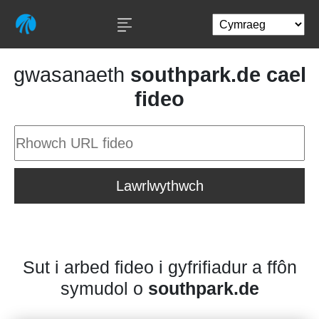
gwasanaeth
southpark.de cael
fideo
Lawrlwythwch
Sut i arbed fideo i gyfrifiadur a ffôn
symudol o
southpark.de