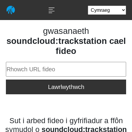
gwasanaeth
soundcloud:trackstation cael
fideo
Lawrlwythwch
Sut i arbed fideo i gyfrifiadur a ffôn
symudol o
soundcloud:trackstation