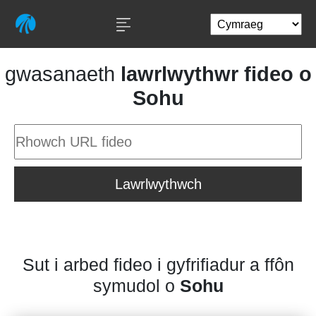
gwasanaeth
lawrlwythwr fideo o
Sohu
Lawrlwythwch
Sut i arbed fideo i gyfrifiadur a ffôn
symudol o
Sohu