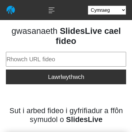
gwasanaeth
SlidesLive cael
fideo
Lawrlwythwch
Sut i arbed fideo i gyfrifiadur a ffôn
symudol o
SlidesLive