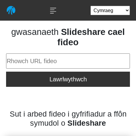
gwasanaeth
Slideshare cael
fideo
Lawrlwythwch
Sut i arbed fideo i gyfrifiadur a ffôn
symudol o
Slideshare