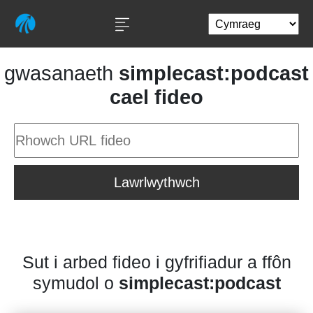
gwasanaeth
simplecast:podcast
cael fideo
Lawrlwythwch
Sut i arbed fideo i gyfrifiadur a ffôn
symudol o
simplecast:podcast