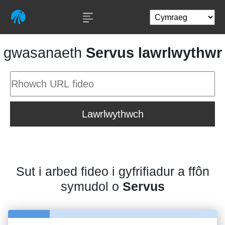
gwasanaeth
Servus lawrlwythwr
Lawrlwythwch
Sut i arbed fideo i gyfrifiadur a ffôn
symudol o
Servus