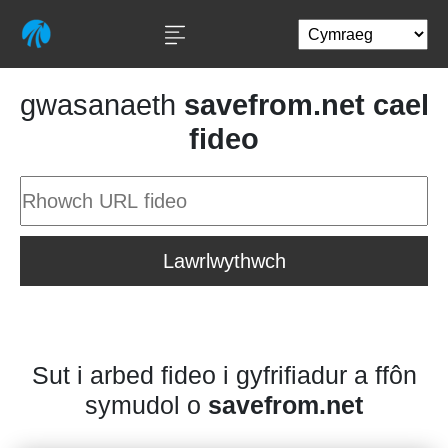
gwasanaeth
savefrom.net cael
fideo
Lawrlwythwch
Sut i arbed fideo i gyfrifiadur a ffôn
symudol o
savefrom.net