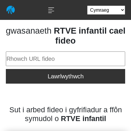
gwasanaeth
RTVE infantil cael
fideo
Lawrlwythwch
Sut i arbed fideo i gyfrifiadur a ffôn
symudol o
RTVE infantil