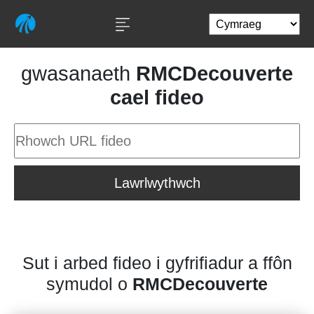
gwasanaeth
RMCDecouverte
cael fideo
Lawrlwythwch
Sut i arbed fideo i gyfrifiadur a ffôn
symudol o
RMCDecouverte