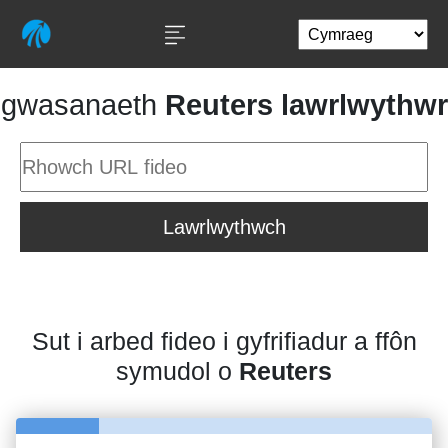
gwasanaeth
Reuters lawrlwythwr
Lawrlwythwch
Sut i arbed fideo i gyfrifiadur a ffôn
symudol o
Reuters