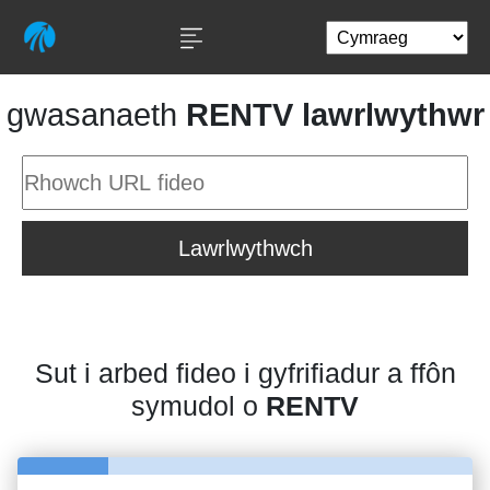
gwasanaeth
RENTV lawrlwythwr
Lawrlwythwch
Sut i arbed fideo i gyfrifiadur a ffôn
symudol o
RENTV