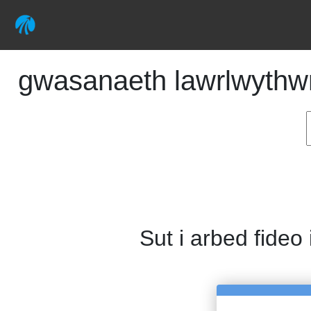
gwasanaeth lawrlwythwr 
Sut i arbed fideo 