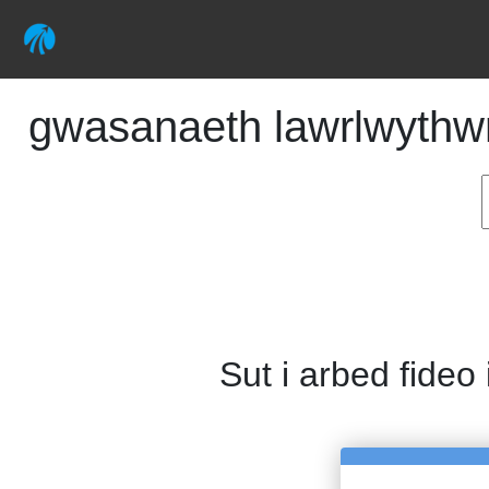
gwasanaeth lawrlwythwr 
Sut i arbed fideo 