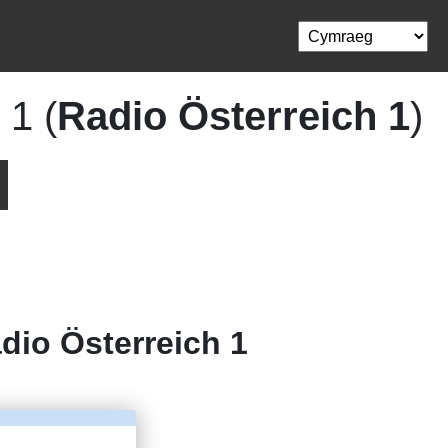
 1 (
Radio Österreich 1
)
dio Österreich 1