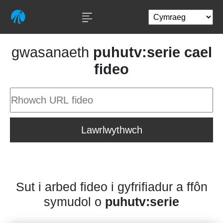
gwasanaeth
puhutv:serie cael
fideo
Lawrlwythwch
Sut i arbed fideo i gyfrifiadur a ffôn
symudol o
puhutv:serie