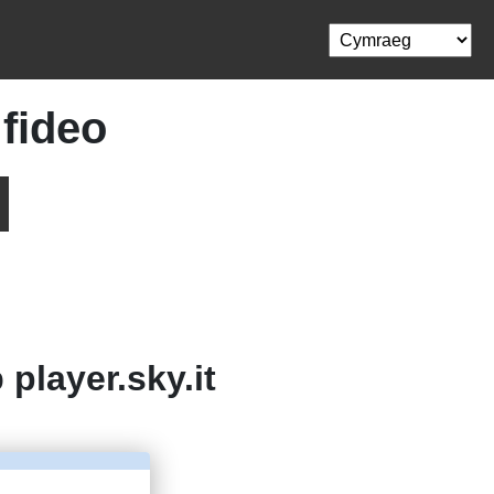
 fideo
o
player.sky.it