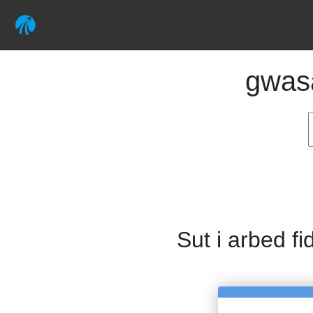
gwas
Sut i arbed fi