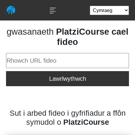
gwasanaeth
PlatziCourse cael
fideo
Lawrlwythwch
Sut i arbed fideo i gyfrifiadur a ffôn
symudol o
PlatziCourse