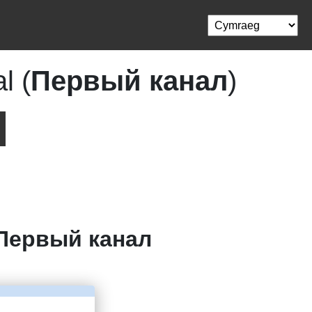
l (
Первый канал
)
Первый канал