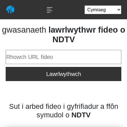
gwasanaeth
lawrlwythwr fideo o
NDTV
Lawrlwythwch
Sut i arbed fideo i gyfrifiadur a ffôn
symudol o
NDTV