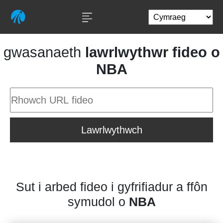
gwasanaeth
lawrlwythwr fideo o
NBA
Lawrlwythwch
Sut i arbed fideo i gyfrifiadur a ffôn
symudol o
NBA