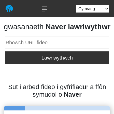
gwasanaeth
Naver lawrlwythwr
Lawrlwythwch
Sut i arbed fideo i gyfrifiadur a ffôn
symudol o
Naver