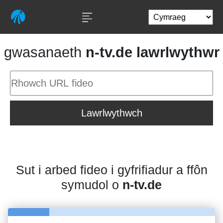
gwasanaeth
n-tv.de lawrlwythwr
Lawrlwythwch
Sut i arbed fideo i gyfrifiadur a ffôn
symudol o
n-tv.de