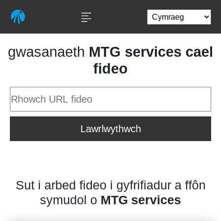
gwasanaeth
MTG services cael
fideo
Lawrlwythwch
Sut i arbed fideo i gyfrifiadur a ffôn
symudol o
MTG services