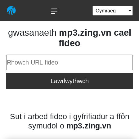
gwasanaeth
mp3.zing.vn cael
fideo
Lawrlwythwch
Sut i arbed fideo i gyfrifiadur a ffôn
symudol o
mp3.zing.vn