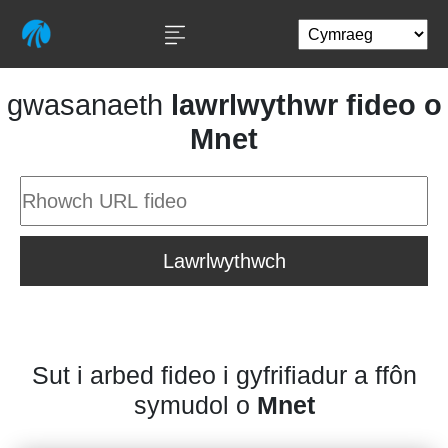
gwasanaeth
lawrlwythwr fideo o
Mnet
Lawrlwythwch
Sut i arbed fideo i gyfrifiadur a ffôn
symudol o
Mnet