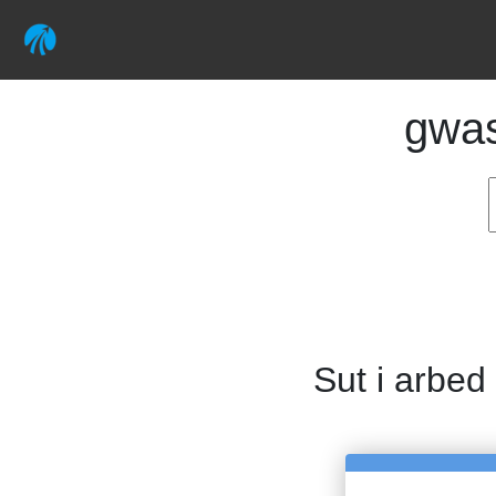
gwa
Sut i arbed 