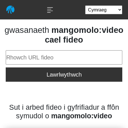
gwasanaeth
mangomolo:video
cael fideo
Lawrlwythwch
Sut i arbed fideo i gyfrifiadur a ffôn
symudol o
mangomolo:video