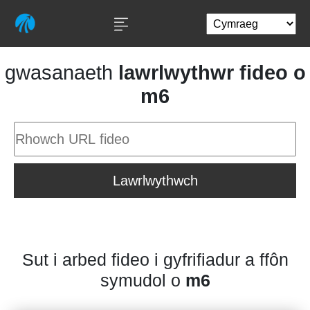
gwasanaeth
lawrlwythwr fideo o
m6
Lawrlwythwch
Sut i arbed fideo i gyfrifiadur a ffôn
symudol o
m6