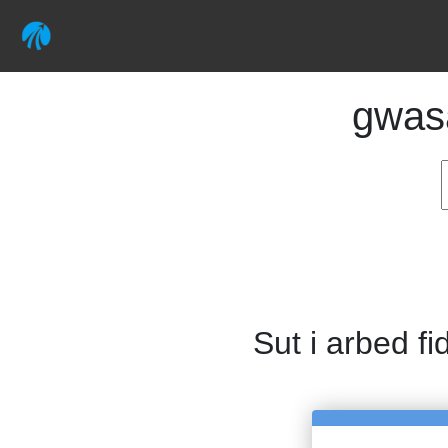
gwas
Sut i arbed fi