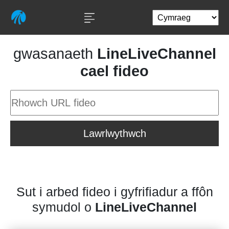
gwasanaeth
LineLiveChannel
cael fideo
Lawrlwythwch
Sut i arbed fideo i gyfrifiadur a ffôn
symudol o
LineLiveChannel