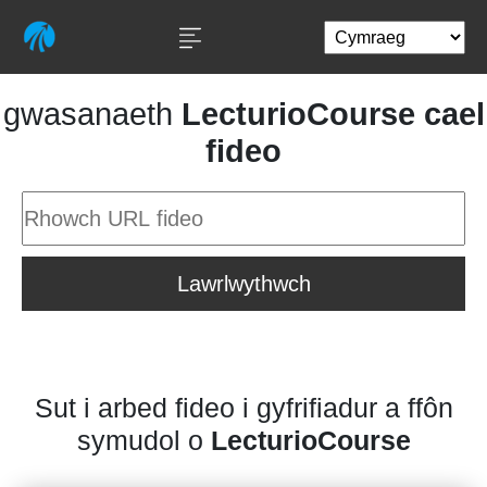
gwasanaeth
LecturioCourse cael
fideo
Lawrlwythwch
Sut i arbed fideo i gyfrifiadur a ffôn
symudol o
LecturioCourse