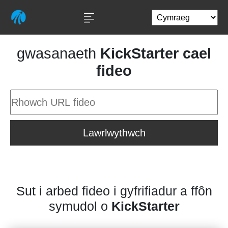
gwasanaeth
KickStarter cael
fideo
Lawrlwythwch
Sut i arbed fideo i gyfrifiadur a ffôn
symudol o
KickStarter