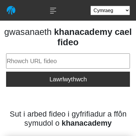
gwasanaeth
khanacademy cael
fideo
Lawrlwythwch
Sut i arbed fideo i gyfrifiadur a ffôn
symudol o
khanacademy