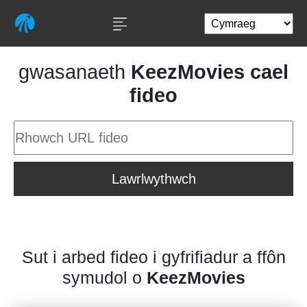
gwasanaeth
KeezMovies cael
fideo
Lawrlwythwch
Sut i arbed fideo i gyfrifiadur a ffôn
symudol o
KeezMovies