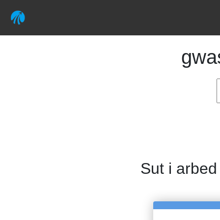
gwa
Sut i arbed