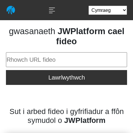
gwasanaeth
JWPlatform cael
fideo
Lawrlwythwch
Sut i arbed fideo i gyfrifiadur a ffôn
symudol o
JWPlatform